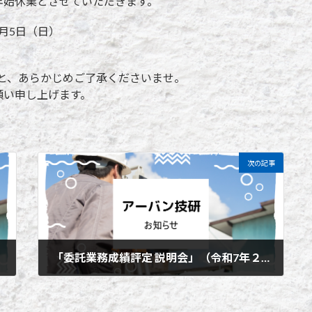
年始休業とさせていただきます。
1月5日（日）
こと、あらかじめご了承くださいませ。
願い申し上げます。
次の記事
「委託業務成績評定 説明会」（令和7年２月3日）
2025年2月4日