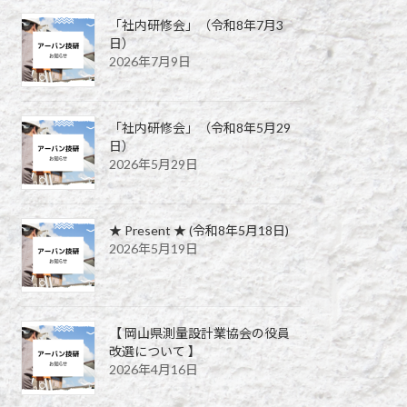
「社内研修会」（令和8年7月3
日）
2026年7月9日
「社内研修会」（令和8年5月29
日）
2026年5月29日
★ Present ★ (令和8年5月18日)
2026年5月19日
【 岡山県測量設計業協会の役員
改選について 】
2026年4月16日