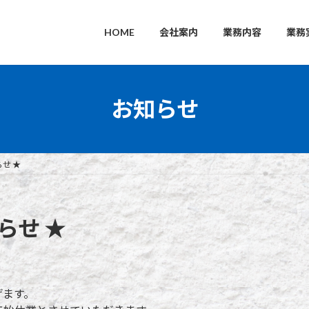
HOME
会社案内
業務内容
業務
お知らせ
せ ★
らせ ★
げます。