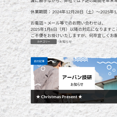
誠に勝手ながら、弊社では下記の期間を年末
休業期間： 2024年12月28日（土）～2025年
お電話・メール等でのお問い合わせは、
2025年1月6日（月）以降の対応になります
ご不便をお掛けいたしますが、何卒宜しくお
お知らせ
カテゴリー
前の記事
★ Christmas Present ★
2024年12月19日