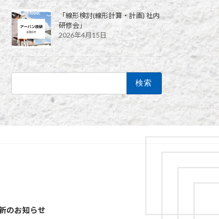
「線形検討(線形計算・計画) 社内
研修会」
2026年4月15日
検
索:
新のお知らせ