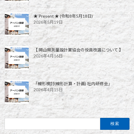
★ Present ★ (令和8年5月18日)
2026年5月19日
【 岡山県測量設計業協会の役員改選について 】
2026年4月16日
「線形検討(線形計算・計画) 社内研修会」
2026年4月15日
検
索: